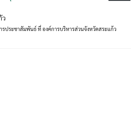
้ว
Search
Search
าการประชาสัมพันธ์ ที่ องค์การบริหารส่วนจังหวัดสระแก้ว
for: