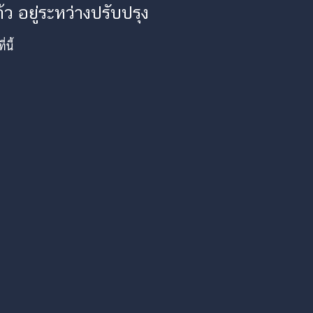
ว อยู่ระหว่างปรับปรุง
นี้
am