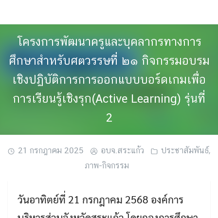
Skip
to
content
โครงการพัฒนาครูและบุคลากรทางการ
ศึกษาสำหรับศตวรรษที่ ๒๑ กิจกรรมอบรม
เชิงปฏิบัติการการออกแบบบอร์ดเกมเพื่อ
การเรียนรู้เชิงรุก(Active Learning) รุ่นที่
2
21 กรกฎาคม 2025
อบจ.สระแก้ว
ประชาสัมพันธ์
,
ภาพ-กิจกรรม
วันอาทิตย์ที่ 21 กรกฎาคม 2568 องค์การ
บริหารส่วนจังหวัดสระแก้ว โดยกองการศึกษา