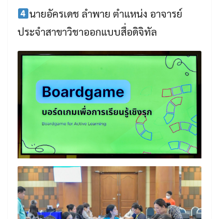
นายอัครเดช ลำพาย ตำแหน่ง อาจารย์
ประจำสาขาวิชาออกแบบสื่อดิจิทัล