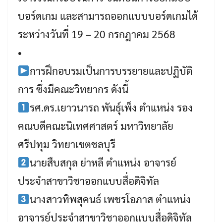
บอร์ดเกม และสามารถออกแบบบอร์ดเกมได้
ระหว่างวันที่ 19 – 20 กรกฎาคม 2568
•
การฝึกอบรมเป็นการบรรยายและปฏิบัติ
การ ซึ่งมีคณะวิทยากร ดังนี้
รศ.ดร.เยาวนารถ พันธุ์เพ็ง ตำแหน่ง รอง
คณบดีคณะนิเทศศาสตร์ มหาวิทยาลัย
ศรีปทุม วิทยาเขตชลบุรี
นายสืบสกุล ย่าหลี ตำแหน่ง อาจารย์
ประจำสาขาวิชาออกแบบสื่อดิจิทัล
นางสาวทิพสุคนธ์ เพชรโอภาส ตำแหน่ง
อาจารย์ประจำสาขาวิชาออกแบบสื่อดิจิทัล