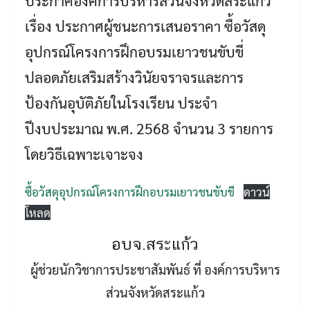
ประกาศองค์การบริหารส่วนจังหวัดสระแก้ว
เรื่อง ประกาศผู้ชนะการเสนอราคา ซื้อวัสดุ
อุปกรณ์โครงการฝึกอบรมเยาวชนขับขี่
ปลอดภัยเสริมสร้างวินัยจราจรและการ
ป้องกันอุบัติภัยในโรงเรียน ประจำ
ปีงบประมาณ พ.ศ. 2568 จำนวน 3 รายการ
Search
Search
โดยวิธีเฉพาะเจาะจง
for:
ซื้อวัสดุอุปกรณ์โครงการฝึกอบรมเยาวชนขับขี
ดาวน์
โหลด
อบจ.สระแก้ว
ผู้ช่วยนักวิชาการประชาสัมพันธ์ ที่ องค์การบริหาร
ส่วนจังหวัดสระแก้ว