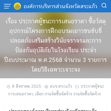
Skip
องค์การบริหารส่วนจังหวัดสระแก้ว
to
content
เรื่อง ประกาศผู้ชนะการเสนอราคา ซื้อวัสดุ
อุปกรณ์โครงการฝึกอบรมเยาวชนขับขี่
ปลอดภัยเสริมสร้างวินัยจราจรและการ
ป้องกันอุบัติภัยในโรงเรียน ประจำ
ปีงบประมาณ พ.ศ.2568 จำนวน 3 รายการ
โดยวิธีเฉพาะเจาะจง
8 สิงหาคม 2025
อบจ.สระแก้ว
ประกาศผู้ชนะ
การเสนอราคา
,
เลือก งานจัดซื้อจัดจ้าง งานจัดซื้อจัดจ้าง