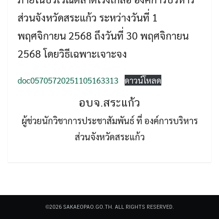
ส่วนจังหวัดสระแก้ว ระหว่างวันที่ 1
พฤศจิกายน 2568 ถึงวันที่ 30 พฤศจิกายน
2568 โดยวิธีเฉพาะเจาะจง
Search
doc05705720251105163313
ดาวน์โหลด
Search
for:
อบจ.สระแก้ว
ผู้ช่วยนักวิชาการประชาสัมพันธ์ ที่ องค์การบริหาร
ส่วนจังหวัดสระแก้ว
©2026 SAKAEOPAO.GO.TH. ALL RIGHTS RESERVED.