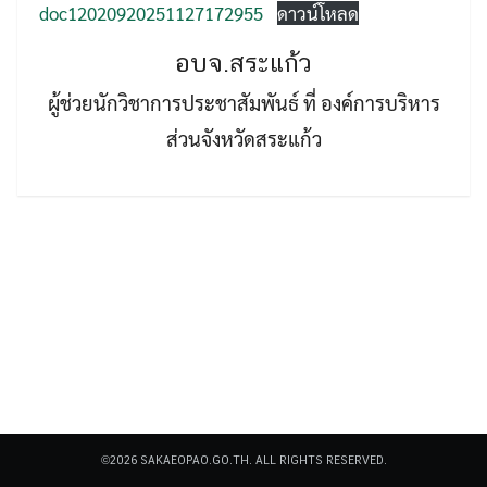
doc12020920251127172955
ดาวน์โหลด
อบจ.สระแก้ว
ผู้ช่วยนักวิชาการประชาสัมพันธ์ ที่ องค์การบริหาร
ส่วนจังหวัดสระแก้ว
Search
Search
for:
©2026 SAKAEOPAO.GO.TH. ALL RIGHTS RESERVED.