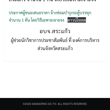
ประกาศผู้ชนะเสนอราคา จ้างซ่อมบำรุงรถตู้บรรทุก
จำนวน 1 คัน โดยวิธีเฉพาะเจาะจง
ดาวน์โหลด
อบจ.สระแก้ว
Search
ผู้ช่วยนักวิชาการประชาสัมพันธ์ ที่ องค์การบริหาร
Search
for:
ส่วนจังหวัดสระแก้ว
©2026 SAKAEOPAO.GO.TH. ALL RIGHTS RESERVED.