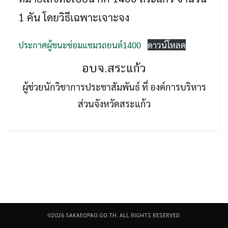
1 คัน โดยวิธีเฉพาะเจาะจง
ประกาศผู้ชนะซ่อมแซมรถยนต์1400
ดาวน์โหลด
อบจ.สระแก้ว
Search
ผู้ช่วยนักวิชาการประชาสัมพันธ์ ที่ องค์การบริหาร
Search
for:
ส่วนจังหวัดสระแก้ว
©2026 SAKAEOPAO.GO.TH. ALL RIGHTS RESERVED.