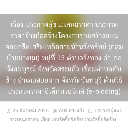
Skip
to
content
เรื่อง ประกาศผู้ชนะเสนอราคา ประกวด
ราคาจ้างก่อสร้างโครงการก่อสร้างถนน
คอนกรีตเสริมเหล็กสายบ้านวังทรัพย์ (กลุ่ม
บ้านยางชุม) หมู่ที่ 13 ตำบลวังทอง อำเภอ
วังสมบูรณ์ จังหวัดสระแก้ว เชื่อมตำบลทับ
ช้าง อำเภอสอยดาว จังหวัดจันทบุรี ด้วยวิธี
ประกวดราคาอิเล็กทรอนิกส์ (e-bidding)
25 ธันวาคม 2025
อบจ.สระแก้ว
ประกาศผู้ชนะ
การเสนอราคา
,
เลือก งานจัดซื้อจัดจ้าง งานจัดซื้อจัดจ้าง