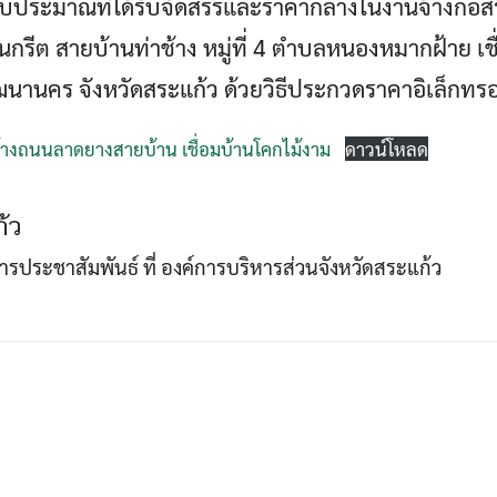
นงบประมาณที่ได้รับจัดสรรและราคากลางในงานจ้างก่อส
ีต สายบ้านท่าช้าง หมู่ที่ 4 ตำบลหนองหมากฝ้าย เชื่อ
Search
ฒนานคร จังหวัดสระแก้ว ด้วยวิธีประกวดราคาอิเล็กทรอน
Search
for:
างถนนลาดยางสายบ้าน เชื่อมบ้านโคกไม้งาม
ดาวน์โหลด
้ว
าการประชาสัมพันธ์ ที่ องค์การบริหารส่วนจังหวัดสระแก้ว