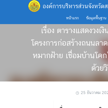
Skip
องค์การบริหารส่วนจังหวัดส
to
content
หน้าแรก
ข้อมูลพื้นฐาน
เรื่อง ตารางแสดงวงเง
โครงการก่อสร้างถนนลาดย
หมากฝ้าย เชื่อมบ้านโคกไ
ด้วยว
25 ธันวาคม 20