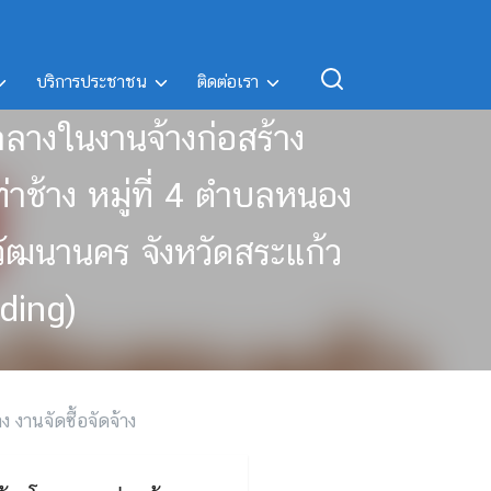
บริการประชาชน
ติดต่อเรา
กลางในงานจ้างก่อสร้าง
ช้าง หมู่ที่ 4 ตำบลหนอง
อวัฒนานคร จังหวัดสระแก้ว
dding)
าง งานจัดซื้อจัดจ้าง