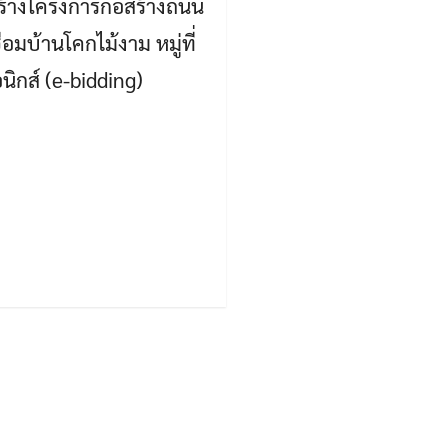
ร้างโครงการก่อสร้างถนน
มบ้านโคกไม้งาม หมู่ที่
ิกส์ (e-bidding)