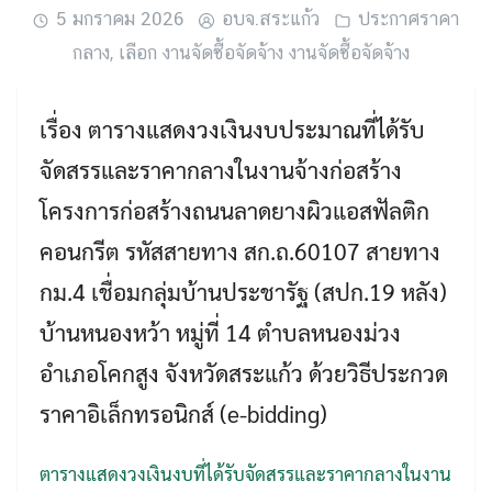
5 มกราคม 2026
อบจ.สระแก้ว
ประกาศราคา
กลาง
,
เลือก งานจัดซื้อจัดจ้าง งานจัดซื้อจัดจ้าง
เรื่อง ตารางแสดงวงเงินงบประมาณที่ได้รับ
จัดสรรและราคากลางในงานจ้างก่อสร้าง
โครงการก่อสร้างถนนลาดยางผิวแอสฟัลติก
คอนกรีต รหัสสายทาง สก.ถ.60107 สายทาง
กม.4 เชื่อมกลุ่มบ้านประชารัฐ (สปก.19 หลัง)
Search
Search
บ้านหนองหว้า หมู่ที่ 14 ตำบลหนองม่วง
for:
อำเภอโคกสูง จังหวัดสระแก้ว ด้วยวิธีประกวด
ราคาอิเล็กทรอนิกส์ (e-bidding)
ตารางแสดงวงเงินงบที่ได้รับจัดสรรและราคากลางในงาน