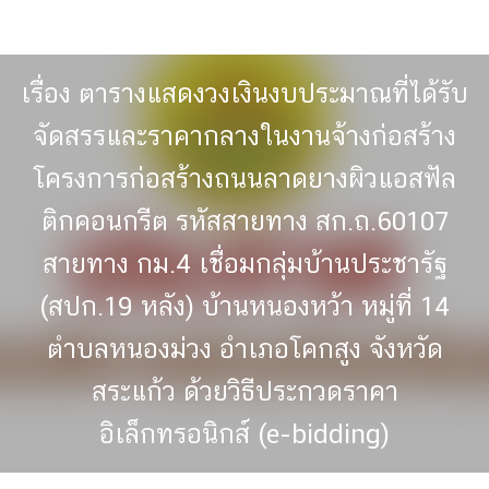
Skip
to
content
เรื่อง ตารางแสดงวงเงินงบประมาณที่ได้รับ
จัดสรรและราคากลางในงานจ้างก่อสร้าง
โครงการก่อสร้างถนนลาดยางผิวแอสฟัล
ติกคอนกรีต รหัสสายทาง สก.ถ.60107
สายทาง กม.4 เชื่อมกลุ่มบ้านประชารัฐ
(สปก.19 หลัง) บ้านหนองหว้า หมู่ที่ 14
ตำบลหนองม่วง อำเภอโคกสูง จังหวัด
สระแก้ว ด้วยวิธีประกวดราคา
อิเล็กทรอนิกส์ (e-bidding)