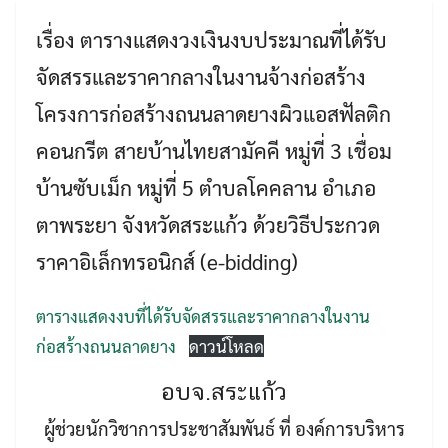
เรื่อง ตารางแสดงวงเงินงบประมาณที่ได้รับ
จัดสรรและราคากลางในงานจ้างก่อสร้าง
โครงการก่อสร้างถนนลาดยางผิวแอสฟัลติก
คอนกรีต สายบ้านไทยสามัคคี หมู่ที่ 3 เชื่อม
บ้านซับเม็ก หมู่ที่ 5 ตำบลโคคลาน อำเภอ
ตาพระยา จังหวัดสระแก้ว ด้วยวิธีประกวด
Search
Search
for:
ราคาอิเล็กทรอนิกส์ (e-bidding)
ตารางแสดงงบที่ได้รับจัดสรรและราคากลางในงาน
ก่อสร้างถนนลาดยาง
ดาวน์โหลด
อบจ.สระแก้ว
ผู้ช่วยนักวิชาการประชาสัมพันธ์ ที่ องค์การบริหาร