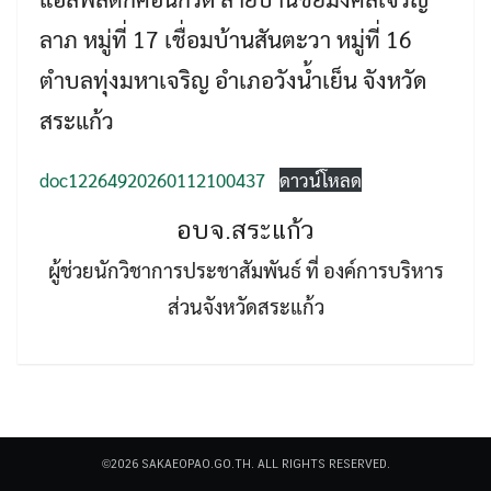
ลาภ หมู่ที่ 17 เชื่อมบ้านสันตะวา หมู่ที่ 16
ตำบลทุ่งมหาเจริญ อำเภอวังน้ำเย็น จังหวัด
สระแก้ว
Search
doc12264920260112100437
ดาวน์โหลด
Search
for:
อบจ.สระแก้ว
ผู้ช่วยนักวิชาการประชาสัมพันธ์ ที่ องค์การบริหาร
ส่วนจังหวัดสระแก้ว
©2026 SAKAEOPAO.GO.TH. ALL RIGHTS RESERVED.