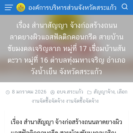
Skip
องค์การบริหารส่วนจังหวัดสระแก้ว
to
content
เรื่อง สำนาสัญญา จ้างก่อสร้างถนน
ลาดยางผิวแอสฟัลติกคอนกรีด สายบ้าน
ชัยมงคลเจริญลาภ หมู่ที่ 17 เชื่อมบ้านสัน
ตะวา หมู่ที่ 16 ตำบลทุ่งมหาเจริญ อำเภอ
วังน้ำเย็น จังหวัดสระแก้ว
8 มกราคม 2026
อบจ.สระแก้ว
สัญญาจ้าง
,
เลือก
งานจัดซื้อจัดจ้าง งานจัดซื้อจัดจ้าง
เรื่อง สำนาสัญญา จ้างก่อสร้างถนนลาดยางผิว
แอสฟัลติกคอนกรีด สายบ้านชัยมงคลเจริญ