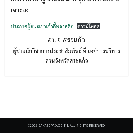
เจาะจง
ประกาศผู้ชนะเช่าเก้าอี้พลาสติก
ดาวน์โหลด
อบจ.สระแก้ว
Search
ผู้ช่วยนักวิชาการประชาสัมพันธ์ ที่ องค์การบริหาร
Search
for:
ส่วนจังหวัดสระแก้ว
©2026 SAKAEOPAO.GO.TH. ALL RIGHTS RESERVED.