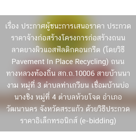
Skip
to
content
เรื่อง ประกาศผู้ชนะการเสนอราคา ประกวด
ราคาจ้างก่อสร้างโครงการก่อสร้างถนน
ลาดยางผิวแอสฟัลติกคอนกรีต (โดยวิธี
Pavement In Place Recycling) ถนน
ทางหลวงท้องถิ่น สก.ถ.10006 สายบ้านนา
งาม หมู่ที่ 3 ตำบลท่าเกวียน เชื่อมบ้านบ่อ
นางชิง หมู่ที่ 4 ตำบลห้วยโจด อำเภอ
วัฒนานคร จังหวัดสระแก้ว ด้วยวิธีประกวด
ราคาอิเล็กทรอนิกส์ (e-bidding)