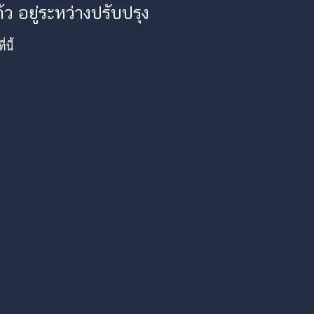
ว อยู่ระหว่างปรับปรุง
นี้
am