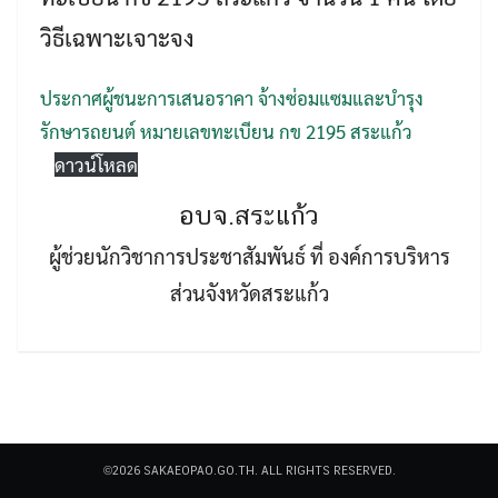
วิธีเฉพาะเจาะจง
ประกาศผู้ชนะการเสนอราคา จ้างซ่อมแซมและบำรุง
รักษารถยนต์ หมายเลขทะเบียน กข 2195 สระแก้ว
ดาวน์โหลด
Search
Search
for:
อบจ.สระแก้ว
ผู้ช่วยนักวิชาการประชาสัมพันธ์ ที่ องค์การบริหาร
ส่วนจังหวัดสระแก้ว
©2026 SAKAEOPAO.GO.TH. ALL RIGHTS RESERVED.