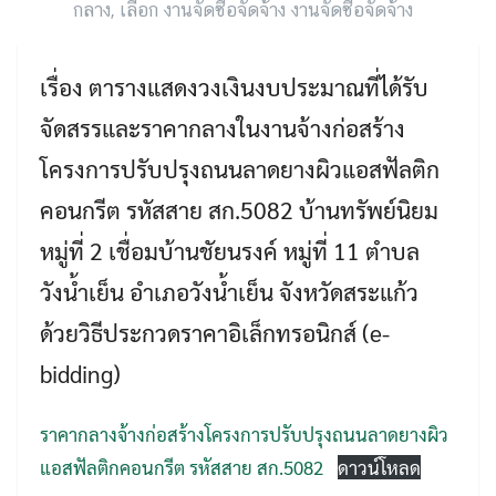
กลาง
,
เลือก งานจัดซื้อจัดจ้าง งานจัดซื้อจัดจ้าง
เรื่อง ตารางแสดงวงเงินงบประมาณที่ได้รับ
จัดสรรและราคากลางในงานจ้างก่อสร้าง
โครงการปรับปรุงถนนลาดยางผิวแอสฟัลติก
คอนกรีต รหัสสาย สก.5082 บ้านทรัพย์นิยม
หมู่ที่ 2 เชื่อมบ้านชัยนรงค์ หมู่ที่ 11 ตำบล
Search
วังน้ำเย็น อำเภอวังน้ำเย็น จังหวัดสระแก้ว
Search
for:
ด้วยวิธีประกวดราคาอิเล็กทรอนิกส์ (e-
bidding)
ราคากลางจ้างก่อสร้างโครงการปรับปรุงถนนลาดยางผิว
แอสฟัลติกคอนกรีต รหัสสาย สก.5082
ดาวน์โหลด