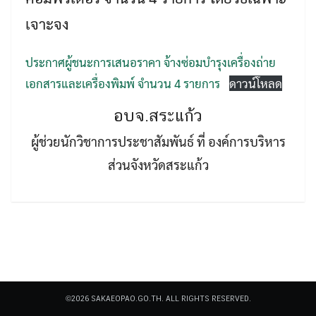
เจาะจง
ประกาศผู้ชนะการเสนอราคา จ้างซ่อมบำรุงเครื่องถ่าย
เอกสารและเครื่องพิมพ์ จำนวน 4 รายการ
ดาวน์โหลด
Search
อบจ.สระแก้ว
Search
for:
ผู้ช่วยนักวิชาการประชาสัมพันธ์ ที่ องค์การบริหาร
ส่วนจังหวัดสระแก้ว
©2026 SAKAEOPAO.GO.TH. ALL RIGHTS RESERVED.