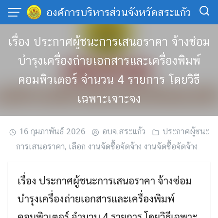
Skip
องค์การบริหารส่วนจังหวัดสระแก้ว
to
content
เรื่อง ประกาศผู้ชนะการเสนอราคา จ้างซ่อม
บำรุงเครื่องถ่ายเอกสารและเครื่องพิมพ์
คอมพิวเตอร์ จำนวน 4 รายการ โดยวิธี
เฉพาะเจาะจง
16 กุมภาพันธ์ 2026
อบจ.สระแก้ว
ประกาศผู้ชนะ
การเสนอราคา
,
เลือก งานจัดซื้อจัดจ้าง งานจัดซื้อจัดจ้าง
เรื่อง ประกาศผู้ชนะการเสนอราคา จ้างซ่อม
บำรุงเครื่องถ่ายเอกสารและเครื่องพิมพ์
คอมพิวเตอร์ จำนวน 4 รายการ โดยวิธีเฉพาะ