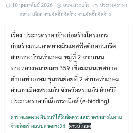
18 กุมภาพันธ์ 2026
อบจ.สระแก้ว
ประกาศราคา
กลาง
,
เลือก งานจัดซื้อจัดจ้าง งานจัดซื้อจัดจ้าง
เรื่อง ประกวดราคาจ้างก่อสร้างโครงการ
ก่อสร้างถนนลาดยางผิวแอสฟัลติกคอนกรีต
สายทางบ้านท่าเกษม หมู่ที่ 2 จากถนน
ทางหลวงหมายเลข 359 เชื่ือมถนนเทศบาล
Search
ตำบลท่าเกษม ชุมชนย่อยที่ 2 ตำบลท่าเกษม
Search
for:
อำเภอเมืองสระแก้ว จังหวัดสระแก้ว ด้วยวิธี
ประกวดราคาอิเล็กทรอนิกส์ (e-bidding)
ตารางแสดงวงเงินงบที่ได้รับจัดสรรและราคากลางในงาน
จ้างก่อสร้างถนนลาดยาง24
ดาวน์โหลด