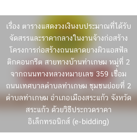
Skip
to
content
เรื่อง ตารางแสดงวงเงินงบประมาณที่ได้รับ
จัดสรรและราคากลางในงานจ้างก่อสร้าง
โครงการก่อสร้างถนนลาดยางผิวแอสฟัล
ติกคอนกรีต สายทางบ้านท่าเกษม หมู่ที่ 2
จากถนนทางหลวงหมายเลข 359 เชื่ือม
ถนนเทศบาลตำบลท่าเกษม ชุมชนย่อยที่ 2
ตำบลท่าเกษม อำเภอเมืองสระแก้ว จังหวัด
สระแก้ว ด้วยวิธีประกวดราคา
อิเล็กทรอนิกส์ (e-bidding)