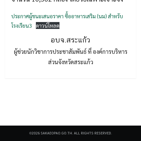
ประกาศผู้ชนะเสนอราคา ซื้ออาหารเสริม (นม) สำหรับ
โรงเรียน3
ดาวน์โหลด
อบจ.สระแก้ว
Search
ผู้ช่วยนักวิชาการประชาสัมพันธ์ ที่ องค์การบริหาร
Search
for:
ส่วนจังหวัดสระแก้ว
©2026 SAKAEOPAO.GO.TH. ALL RIGHTS RESERVED.