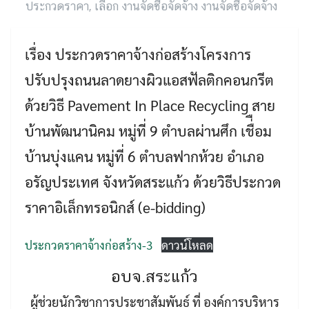
ประกวดราคา
,
เลือก งานจัดซื้อจัดจ้าง งานจัดซื้อจัดจ้าง
เรื่อง ประกวดราคาจ้างก่อสร้างโครงการ
ปรับปรุงถนนลาดยางผิวแอสฟัลติกคอนกรีต
ด้วยวิธี Pavement In Place Recycling สาย
บ้านพัฒนานิคม หมู่ที่ 9 ตำบลผ่านศึก เชื่ือม
บ้านบุ่งแคน หมู่ที่ 6 ตำบลฟากห้วย อำเภอ
Search
Search
for:
อรัญประเทศ จังหวัดสระแก้ว ด้วยวิธีประกวด
ราคาอิเล็กทรอนิกส์ (e-bidding)
ประกวดราคาจ้างก่อสร้าง-3
ดาวน์โหลด
อบจ.สระแก้ว
ผู้ช่วยนักวิชาการประชาสัมพันธ์ ที่ องค์การบริหาร