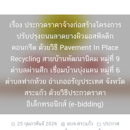
Skip
to
content
เรื่อง ประกวดราคาจ้างก่อสร้างโครงการ
ปรับปรุงถนนลาดยางผิวแอสฟัลติก
คอนกรีต ด้วยวิธี Pavement In Place
Recycling สายบ้านพัฒนานิคม หมู่ที่ 9
ตำบลผ่านศึก เชื่อมบ้านบุ่งแคน หมู่ที่ 6
ตำบลฟากห้วย อำเภออรัญประเทศ จังหวัด
สระแก้ว ด้วยวิธีประกวดราคา
อิเล็กทรอนิกส์ (e-bidding)
25 กุมภาพันธ์ 2026
อบจ.สระแก้ว
ประกาศ