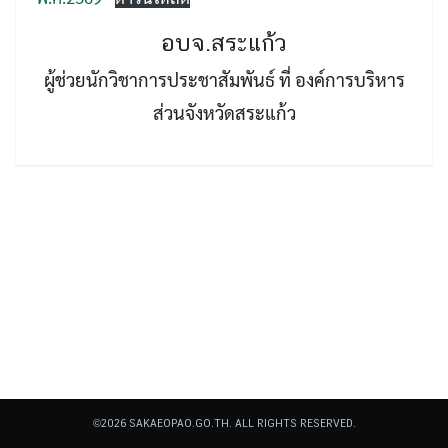
อบจ.สระแก้ว
ผู้ช่วยนักวิชาการประชาสัมพันธ์ ที่ องค์การบริหาร
ส่วนจังหวัดสระแก้ว
Search
Search
for:
©2026 SAKAEOPAO.GO.TH. ALL RIGHTS RESERVED.