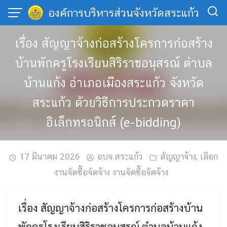
Skip
องค์การบริหารส่วนจังหวัดสระแก้ว
to
content
เรื่อง สัญญาจ้างก่อสร้างโครการก่อสร้าง
บ้านพักครูโรงเรียนสิริราชอนุสรณ์ ตำบล
บ้านแก้ง อำเภอเมืองสระแก้ว จังหวัด
สระแก้ว ด้วยวิธีการประกวดราคา
อิเล็กทรอนิกส์ (e-bidding)
17 มีนาคม 2026
อบจ.สระแก้ว
สัญญาจ้าง
,
เลือก
งานจัดซื้อจัดจ้าง งานจัดซื้อจัดจ้าง
เรื่อง สัญญาจ้างก่อสร้างโครการก่อสร้างบ้าน
พักครูโรงเรียนสิริราชอนุสรณ์ ตำบลบ้านแก้ง