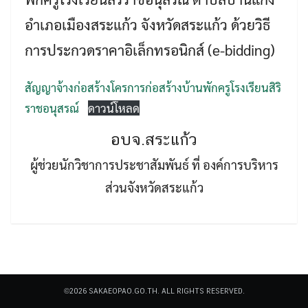
อำเภอเมืองสระแก้ว จังหวัดสระแก้ว ด้วยวิธี
การประกวดราคาอิเล็กทรอนิกส์ (e-bidding)
สัญญาจ้างก่อสร้างโครการก่อสร้างบ้านพักครูโรงเรียนสิริ
Search
ราชอนุสรณ์
ดาวน์โหลด
Search
for:
อบจ.สระแก้ว
ผู้ช่วยนักวิชาการประชาสัมพันธ์ ที่ องค์การบริหาร
ส่วนจังหวัดสระแก้ว
©2026 SAKAEOPAO.GO.TH. ALL RIGHTS RESERVED.