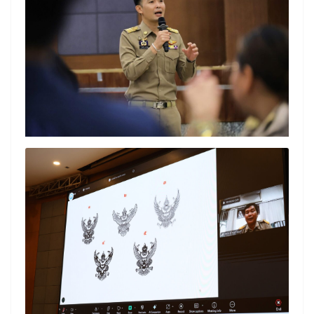
Search
Search
for: