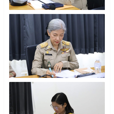
Search
Search
for: