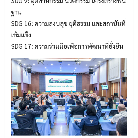
SDG 9: อุตสาหกรรม นวัตกรรม โครงสร้างพื้น
ฐาน
SDG 16: ความสงบสุข ยุติธรรม และสถาบันที่
เข้มแข็ง
SDG 17: ความร่วมมือเพื่อการพัฒนาที่ยั่งยืน
Search
Search
for: