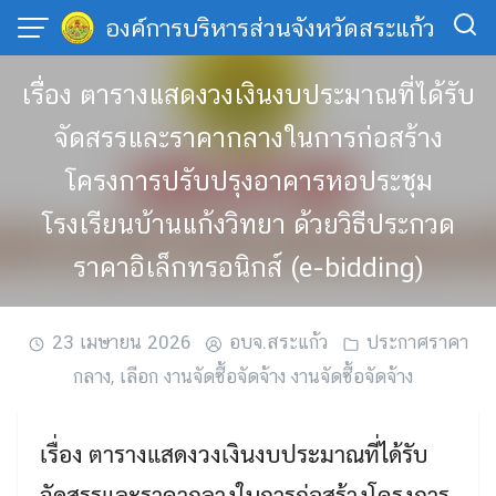
Skip
องค์การบริหารส่วนจังหวัดสระแก้ว
to
content
เรื่อง ตารางแสดงวงเงินงบประมาณที่ได้รับ
จัดสรรและราคากลางในการก่อสร้าง
โครงการปรับปรุงอาคารหอประชุม
โรงเรียนบ้านแก้งวิทยา ด้วยวิธีประกวด
ราคาอิเล็กทรอนิกส์ (e-bidding)
23 เมษายน 2026
อบจ.สระแก้ว
ประกาศราคา
กลาง
,
เลือก งานจัดซื้อจัดจ้าง งานจัดซื้อจัดจ้าง
เรื่อง ตารางแสดงวงเงินงบประมาณที่ได้รับ
จัดสรรและราคากลางในการก่อสร้างโครงการ