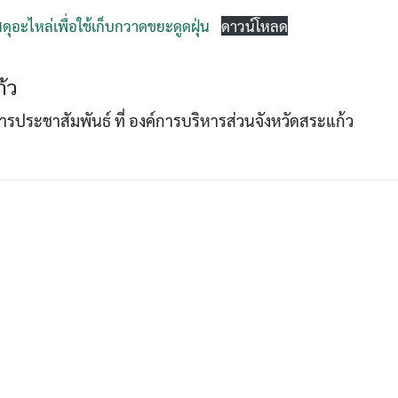
ดุอะไหล่เพื่อใช้เก็บกวาดขยะดูดฝุ่น
ดาวน์โหลด
Search
Search
้ว
for:
าการประชาสัมพันธ์ ที่ องค์การบริหารส่วนจังหวัดสระแก้ว