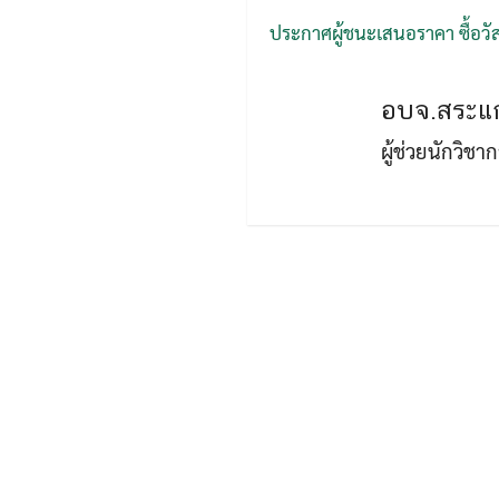
ประกาศผู้ชนะเสนอราคา ซื้อวัส
อบจ.สระแก
ผู้ช่วยนักวิช