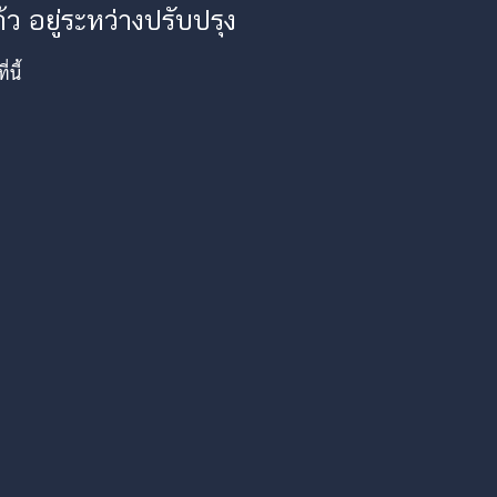
ว อยู่ระหว่างปรับปรุง
นี้
am