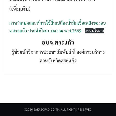
(เพิ่มเติม)
การกำหนดเกณฑ์การใช้สิ้นเปลืองน้ำมันเชื้อเพลิงของอบ
จ.สระแก้ว ประจำปีงบประมาณ พ.ศ.2569
ดาวน์โหลด
Search
อบจ.สระแก้ว
Search
for:
ผู้ช่วยนักวิชาการประชาสัมพันธ์ ที่ องค์การบริหาร
ส่วนจังหวัดสระแก้ว
©2026 SAKAEOPAO.GO.TH. ALL RIGHTS RESERVED.