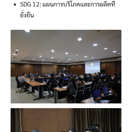
SDG 12: แผนการบริโภคและการผลิตที่
ยั่งยืน
Search
Search
for: