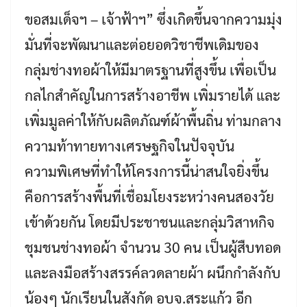
ขอสมเด็จฯ – เจ้าฟ้าฯ” ซึ่งเกิดขึ้นจากความมุ่ง
มั่นที่จะพัฒนาและต่อยอดวิชาชีพเดิมของ
กลุ่มช่างทอผ้าให้มีมาตรฐานที่สูงขึ้น เพื่อเป็น
กลไกสำคัญในการสร้างอาชีพ เพิ่มรายได้ และ
เพิ่มมูลค่าให้กับผลิตภัณฑ์ผ้าพื้นถิ่น ท่ามกลาง
ความท้าทายทางเศรษฐกิจในปัจจุบัน
ความพิเศษที่ทำให้โครงการนี้น่าสนใจยิ่งขึ้น
คือการสร้างพื้นที่เชื่อมโยงระหว่างคนสองวัย
เข้าด้วยกัน โดยมีประชาชนและกลุ่มวิสาหกิจ
ชุมชนช่างทอผ้า จำนวน 30 คน เป็นผู้สืบทอด
และลงมือสร้างสรรค์ลวดลายผ้า ผนึกกำลังกับ
น้องๆ นักเรียนในสังกัด อบจ.สระแก้ว อีก