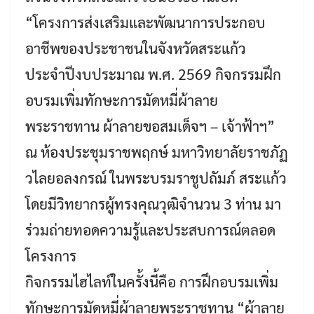
“โครงการส่งเสริมและพัฒนาการประกอบ
อาชีพของประชาชนในจังหวัดสระแก้ว
ประจำปีงบประมาณ พ.ศ. 2569 กิจกรรมฝึก
อบรมเพิ่มทักษะการมัดหมี่ผ้าลาย
พระราชทาน ผ้าลายขอสมเด็จฯ – เจ้าฟ้าฯ”
ณ ห้องประชุมราชพฤกษ์ มหาวิทยาลัยราชภัฏ
วไลยอลงกรณ์ ในพระบรมราชูปถัมภ์ สระแก้ว
โดยมีวิทยากรผู้ทรงคุณวุฒิจำนวน 3 ท่าน มา
ร่วมถ่ายทอดความรู้และประสบการณ์ตลอด
โครงการ
กิจกรรมไฮไลท์ในครั้งนี้คือ การฝึกอบรมเพิ่ม
ทักษะการมัดหมี่ผ้าลายพระราชทาน “ผ้าลาย