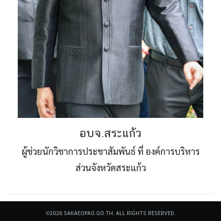
อบจ.สระแก้ว
ผู้ช่วยนักวิชาการประชาสัมพันธ์ ที่ องค์การบริหาร
ส่วนจังหวัดสระแก้ว
©2026 SAKAEOPAO.GO.TH. ALL RIGHTS RESERVED.