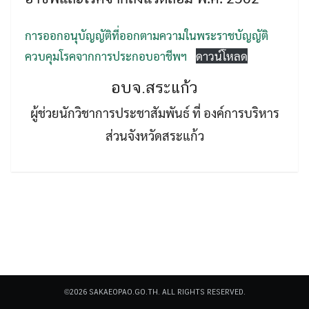
การออกอนุบัญญัติที่ออกตามความในพระราชบัญญัติ
ควบคุมโรคจากการประกอบอาชีพฯ
ดาวน์โหลด
อบจ.สระแก้ว
Search
ผู้ช่วยนักวิชาการประชาสัมพันธ์ ที่ องค์การบริหาร
Search
for:
ส่วนจังหวัดสระแก้ว
©2026 SAKAEOPAO.GO.TH. ALL RIGHTS RESERVED.