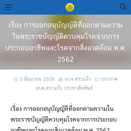
Skip
to
content
เรื่อง การออกอนุบัญญัติที่ออกตามความ
ในพระราชบัญญัติควบคุมโรคจากการ
ประกอบอาชีพและโรคจากสิ่งแวดล้อม พ.ศ.
2562
5 มิถุนายน 2026
อบจ.สระแก้ว
ประกาศ
อบจ.สระแก้ว
,
ประชาสัมพันธ์
เรื่อง การออกอนุบัญญัติที่ออกตามความใน
พระราชบัญญัติควบคุมโรคจากการประกอบ
อาชีพและโรคจากสิ่งแวดล้อม พ.ศ. 2562