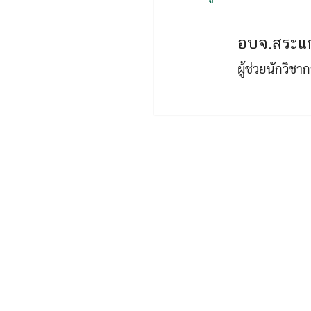
อบจ.สระแก
ผู้ช่วยนักวิช