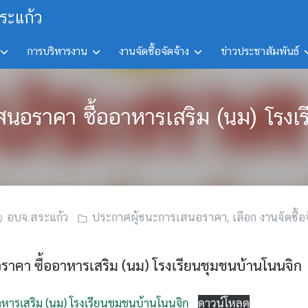
ระแก้ว
การบริหารงาน
งานจัดซื้อจัดจ้าง
ข่าวประชาสัมพันธ์
ะเสนอราคา ซื้ออาหารเสริม (นม) โรงเ
อบจ.สระแก้ว
ประกาศผู้ชนะการเสนอราคา
,
เลือก งานจัดซื้อจ
อราคา ซื้ออาหารเสริม (นม) โรงเรียนชุมชนบ้านโนนจิก
หารเสริม (นม) โรงเรียนชุมชนบ้านโนนจิก
ดาวน์โหลด