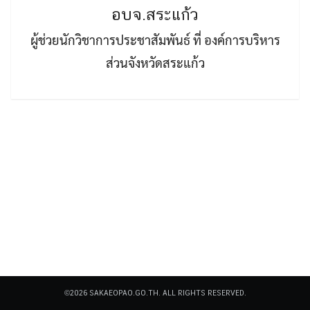
อบจ.สระแก้ว
ผู้ช่วยนักวิชาการประชาสัมพันธ์ ที่ องค์การบริหาร
ส่วนจังหวัดสระแก้ว
Search
Search
for:
©2026 SAKAEOPAO.GO.TH. ALL RIGHTS RESERVED.