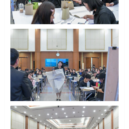
Search
Search
for: