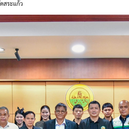
ัดสระแก้ว