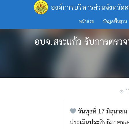
Skip
องค์การบริหารส่วนจังหวัดส
to
content
หน้าแรก
ข้อมูลพื้นฐาน
อบจ.สระแก้ว รับการตรวจ
1
วันพุธที่ 17 มิถุนา
ประเมินประสิทธิภาพของ