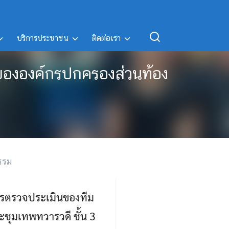
บริการประชาชน
ติดต่อเรา
ขององค์กรปกครองส่วนท้อง
รรม
บการตรวจประเมินของทีม
ชุมเทพทวารวดี ชั้น 3