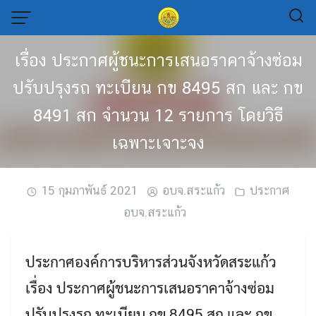
Skip
to
content
เรื่อง ประกาศผู้ชนะการเสนอราคาจ้างซ่อม
ปรับปรุงรถ ทะเบียน กข 8495 สก และ กข
8491 สก จำนวน 12 รายการ โดยวิธี
เฉพาะเจาะจง
15 กุมภาพันธ์ 2021
อบจ.สระแก้ว
ประกาศ
อบจ.สระแก้ว
ประกาศองค์การบริหารส่วนจังหวัดสระแก้ว
เรื่อง ประกาศผู้ชนะการเสนอราคาจ้างซ่อม
ปรับปรุงรถ ทะเบียน กข 8495 สก และ กข