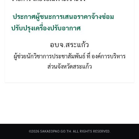
ประกาศผู้ชนะการเสนอราคาจ้างซ่อม
ปรับปรุงเครื่องปรับอากาศ
อบจ.สระแก้ว
Search
Search
ผู้ช่วยนักวิชาการประชาสัมพันธ์ ที่ องค์การบริหาร
for:
ส่วนจังหวัดสระแก้ว
©2026 SAKAEOPAO.GO.TH. ALL RIGHTS RESERVED.