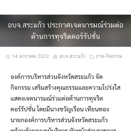
Skip
to
content
อบจ.สระแก้ว ประกาศเจตนารมณ์ร่วมต่อ
ต้านการทุจริตคอร์รัปชั่น
14 มกราคม 2022
อบจ.สระแก้ว
ภาพ-กิจกรรม
องค์การบริหารส่วนจังหวัดสระแก้ว จัด
กิจกรรม เสริมสร้างคุณธรรมและความโปร่งใส
แสดงเจตนารมณ์ร่วมต่อต้านการทุจริต
คอร์รัปชั่น โดยมีนางขวัญเรือน เทียนทอง
นายกองค์การบริหารส่วนจังหวัดสระแก้ว
พร้อมด้วยคณะผู้บริหาร หัวหน้าส่วนราชการ