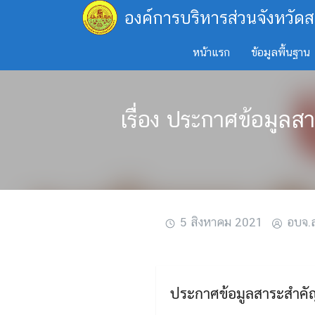
Skip
องค์การบริหารส่วนจังหวัดส
to
content
หน้าแรก
ข้อมูลพื้นฐาน
เรื่อง ประกาศข้อมู
5 สิงหาคม 2021
อบจ.ส
ประกาศข้อมูลสาระสำค