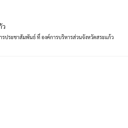
Search
Search
้ว
for:
าการประชาสัมพันธ์ ที่ องค์การบริหารส่วนจังหวัดสระแก้ว