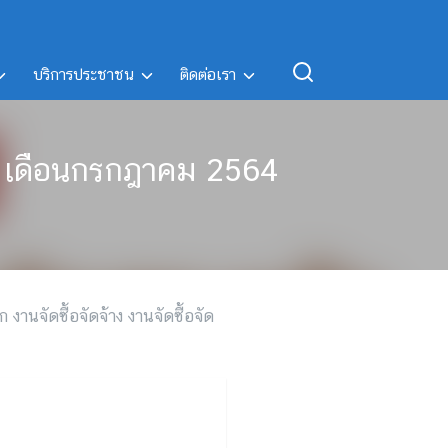
บริการประชาชน
ติดต่อเรา
1 เดือนกรกฎาคม 2564
ก งานจัดซื้อจัดจ้าง งานจัดซื้อจัด