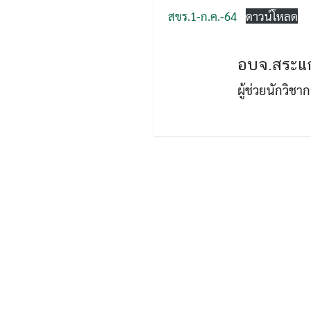
สขร.1-ก.ค.-64
ดาวน์โหลด
อบจ.สระแก
ผู้ช่วยนักวิช