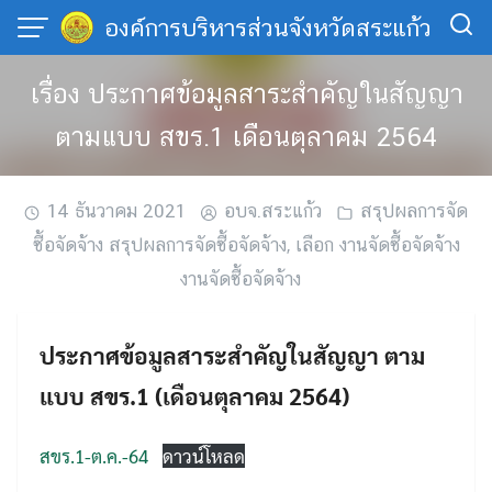
Skip
องค์การบริหารส่วนจังหวัดสระแก้ว
to
content
เรื่อง ประกาศข้อมูลสาระสำคัญในสัญญา
ตามแบบ สขร.1 เดือนตุลาคม 2564
14 ธันวาคม 2021
อบจ.สระแก้ว
สรุปผลการจัด
ซื้อจัดจ้าง สรุปผลการจัดซื้อจัดจ้าง
,
เลือก งานจัดซื้อจัดจ้าง
งานจัดซื้อจัดจ้าง
ประกาศข้อมูลสาระสำคัญในสัญญา ตาม
แบบ สขร.1 (เดือนตุลาคม 2564)
สขร.1-ต.ค.-64
ดาวน์โหลด