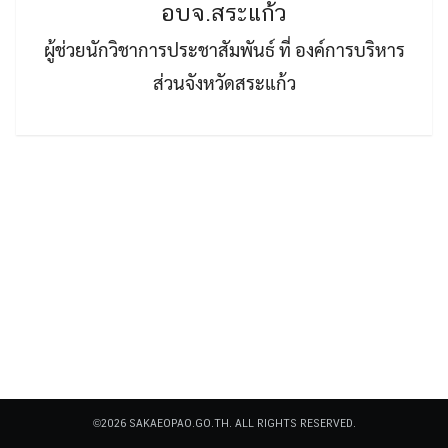
อบจ.สระแก้ว
ผู้ช่วยนักวิชาการประชาสัมพันธ์ ที่ องค์การบริหาร
ส่วนจังหวัดสระแก้ว
Search
Search
for:
©2026 SAKAEOPAO.GO.TH. ALL RIGHTS RESERVED.