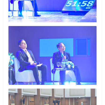
Search
Search
for: