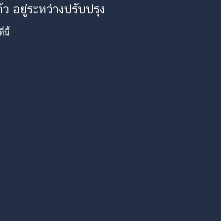
ว อยู่ระหว่างปรับปรุง
นี้
am