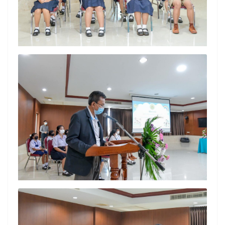
Search
Search
for: