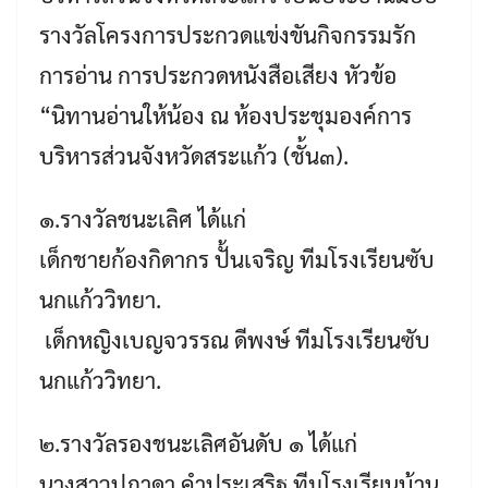
รางวัลโครงการประกวดแข่งขันกิจกรรมรัก
การอ่าน การประกวดหนังสือเสียง หัวข้อ
“นิทานอ่านให้น้อง ณ ห้องประชุมองค์การ
บริหารส่วนจังหวัดสระแก้ว (ชั้น๓).
​​๑.รางวัลชนะเลิศ ได้แก่
เด็กชายก้องกิดากร ปั้นเจริญ​ ​ทีมโรงเรียนซับ
นกแก้ววิทยา.
​​ เด็กหญิงเบญจวรรณ ดีพงษ์​​​ ทีมโรงเรียนซับ
นกแก้ววิทยา.
​​๒.รางวัลรองชนะเลิศอันดับ ๑ ได้แก่
นางสาวปภาดา คำประเสริฐ ​​​ทีมโรงเรียนบ้าน