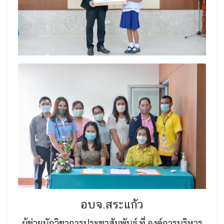
อบจ.สระแก้ว
ผู้ช่วยนักวิชาการประชาสัมพันธ์ ที่ องค์การบริหาร