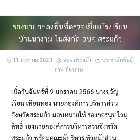
Skip
to
content
รองนายกฯลงพื้นที่ตรวจเยี่ยมโรงเรียน
บ้านนางาม ในสังกัด อบจ.สระแก้ว
11 มกราคม 2023
อบจ.สระแก้ว
ประชาสัมพันธ์
,
ภาพ-กิจกรรม
เมื่อวันจันทร์ที่ 9 มกราคม 2566 นางขวัญ
เรือน เทียนทอง นายกองค์การบริหารส่วน
จังหวัดสระแก้ว มอบหมายให้ รองฯอรนุช ไวนุ
สิทธิ์ รองนายกองค์การบริหารส่วนจังหวัด
สระแก้ว พร้อมคณะผู้บริหาร,หัวหน้าส่วน