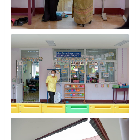
Search
Search
for: