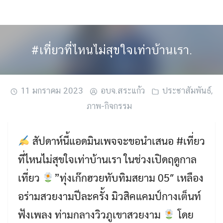
Skip
to
content
#เที่ยวที่ไหนไม่สุขใจเท่าบ้านเรา.
11 มกราคม 2023
อบจ.สระแก้ว
ประชาสัมพันธ์
,
ภาพ-กิจกรรม
สัปดาห์นี้แอดมินเพจจะขอนำเสนอ #เที่ยว
ที่ไหนไม่สุขใจเท่าบ้านเรา ในช่วงเปิดฤดูกาล
เที่ยว
”ทุ่งเก๊กฮวยทับทิมสยาม 05″ เหลือง
อร่ามสวยงามปีละครั้ง มิวสิคแคมป์กางเต็นท์
ฟังเพลง ท่ามกลางวิวภูเขาสวยงาม
โดย