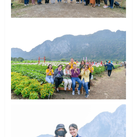
Search
for: