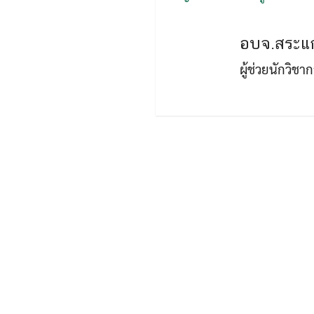
อบจ.สระแก
ผู้ช่วยนักวิช