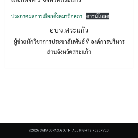
ประกาศผลการเลือกตั้งสมาชิกสภา
ดาวน์โหลด
อบจ.สระแก้ว
ผู้ช่วยนักวิชาการประชาสัมพันธ์ ที่ องค์การบริหาร
Search
ส่วนจังหวัดสระแก้ว
Search
for:
©2026 SAKAEOPAO.GO.TH. ALL RIGHTS RESERVED.